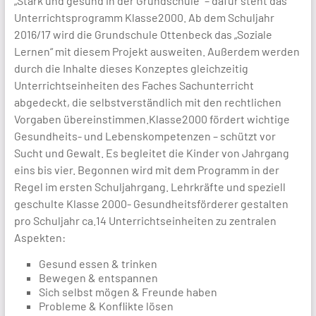
„Stark und gesund in der Grundschule“ – dafür steht das
Unterrichtsprogramm Klasse2000. Ab dem Schuljahr
2016/17 wird die Grundschule Ottenbeck das „Soziale
Lernen“ mit diesem Projekt ausweiten. Außerdem werden
durch die Inhalte dieses Konzeptes gleichzeitig
Unterrichtseinheiten des Faches Sachunterricht
abgedeckt, die selbstverständlich mit den rechtlichen
Vorgaben übereinstimmen.Klasse2000 fördert wichtige
Gesundheits- und Lebenskompetenzen – schützt vor
Sucht und Gewalt. Es begleitet die Kinder von Jahrgang
eins bis vier. Begonnen wird mit dem Programm in der
Regel im ersten Schuljahrgang. Lehrkräfte und speziell
geschulte Klasse 2000- Gesundheitsförderer gestalten
pro Schuljahr ca.14 Unterrichtseinheiten zu zentralen
Aspekten:
Gesund essen & trinken
Bewegen & entspannen
Sich selbst mögen & Freunde haben
Probleme & Konflikte lösen