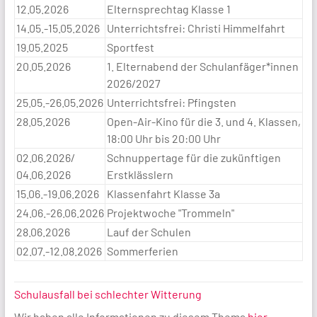
12.05.2026
Elternsprechtag Klasse 1
14.05.-15.05.2026
Unterrichtsfrei: Christi Himmelfahrt
19.05.2025
Sportfest
20.05.2026
1. Elternabend der Schulanfäger*innen
2026/2027
25.05.-26.05.2026
Unterrichtsfrei: Pfingsten
28.05.2026
Open-Air-Kino für die 3. und 4. Klassen,
18:00 Uhr bis 20:00 Uhr
02.06.2026/
Schnuppertage für die zukünftigen
04.06.2026
Erstklässlern
15.06.-19.06.2026
Klassenfahrt Klasse 3a
24.06.-26.06.2026
Projektwoche "Trommeln"
28.06.2026
Lauf der Schulen
02.07.-12.08.2026
Sommerferien
Schulausfall bei schlechter Witterung
Wir haben alle Informationen zu diesem Thema
hier