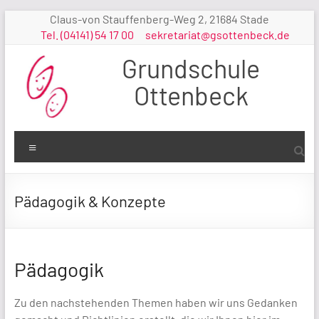
Zum
Claus-von Stauffenberg-Weg 2, 21684 Stade
Inhalt
Tel. (04141) 54 17 00
sekretariat@gsottenbeck.de
springen
Grundschule
Ottenbeck
Menü
Pädagogik & Konzepte
Pädagogik
Zu den nachstehenden Themen haben wir uns Gedanken