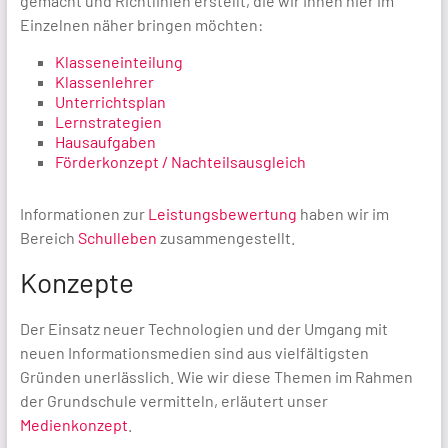
gemacht und Richtlinien erstellt, die wir Ihnen hier im
Einzelnen näher bringen möchten:
Klasseneinteilung
Klassenlehrer
Unterrichtsplan
Lernstrategien
Hausaufgaben
Förderkonzept / Nachteilsausgleich
Informationen zur
Leistungsbewertung
haben wir im
Bereich
Schulleben
zusammengestellt.
Konzepte
Der Einsatz neuer Technologien und der Umgang mit
neuen Informationsmedien sind aus vielfältigsten
Gründen unerlässlich. Wie wir diese Themen im Rahmen
der Grundschule vermitteln, erläutert unser
Medienkonzept
.