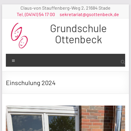
Zum
Claus-von Stauffenberg-Weg 2, 21684 Stade
Inhalt
Tel. (04141) 54 17 00
sekretariat@gsottenbeck.de
springen
Grundschule
Ottenbeck
Menü
Einschulung 2024