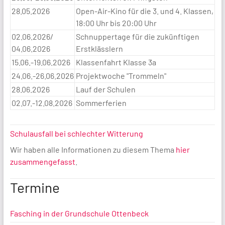
28.05.2026
Open-Air-Kino für die 3. und 4. Klassen,
18:00 Uhr bis 20:00 Uhr
02.06.2026/
Schnuppertage für die zukünftigen
04.06.2026
Erstklässlern
15.06.-19.06.2026
Klassenfahrt Klasse 3a
24.06.-26.06.2026
Projektwoche "Trommeln"
28.06.2026
Lauf der Schulen
02.07.-12.08.2026
Sommerferien
Schulausfall bei schlechter Witterung
Wir haben alle Informationen zu diesem Thema
hier
zusammengefasst
.
Termine
Fasching in der Grundschule Ottenbeck