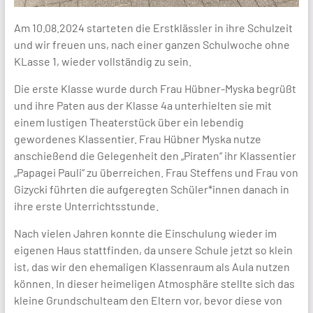
Am 10.08.2024 starteten die Erstklässler in ihre Schulzeit
und wir freuen uns, nach einer ganzen Schulwoche ohne
KLasse 1, wieder vollständig zu sein.
Die erste Klasse wurde durch Frau Hübner-Myska begrüßt
und ihre Paten aus der Klasse 4a unterhielten sie mit
einem lustigen Theaterstück über ein lebendig
gewordenes Klassentier. Frau Hübner Myska nutze
anschießend die Gelegenheit den „Piraten“ ihr Klassentier
„Papagei Pauli“ zu überreichen. Frau Steffens und Frau von
Gizycki führten die aufgeregten Schüler*innen danach in
ihre erste Unterrichtsstunde.
Nach vielen Jahren konnte die Einschulung wieder im
eigenen Haus stattfinden, da unsere Schule jetzt so klein
ist, das wir den ehemaligen Klassenraum als Aula nutzen
können. In dieser heimeligen Atmosphäre stellte sich das
kleine Grundschulteam den Eltern vor, bevor diese von