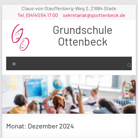
Zum
Claus-von Stauffenberg-Weg 2, 21684 Stade
Inhalt
Tel. (04141) 54 17 00
sekretariat@gsottenbeck.de
springen
Grundschule
Ottenbeck
Menü
Monat:
Dezember 2024