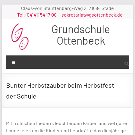
Zum
Claus-von Stauffenberg-Weg 2, 21684 Stade
Inhalt
Tel. (04141) 54 17 00
sekretariat@gsottenbeck.de
springen
Grundschule
Ottenbeck
Menü
Bunter Herbstzauber beim Herbstfest
der Schule
Mit fröhlichen Liedern, leuchtenden Farben und viel guter
Laune feierten die Kinder und Lehrkräfte das diesjährige