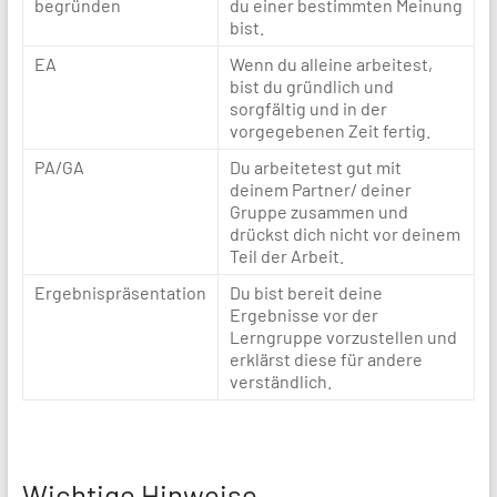
begründen
du einer bestimmten Meinung
bist.
EA
Wenn du alleine arbeitest,
bist du gründlich und
sorgfältig und in der
vorgegebenen Zeit fertig.
PA/GA
Du arbeitetest gut mit
deinem Partner/ deiner
Gruppe zusammen und
drückst dich nicht vor deinem
Teil der Arbeit.
Ergebnispräsentation
Du bist bereit deine
Ergebnisse vor der
Lerngruppe vorzustellen und
erklärst diese für andere
verständlich.
Wichtige Hinweise