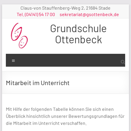
Zum
Claus-von Stauffenberg-Weg 2, 21684 Stade
Inhalt
Tel. (04141) 54 17 00
sekretariat@gsottenbeck.de
springen
Grundschule
Ottenbeck
Menü
Mitarbeit im Unterricht
Mit Hilfe der folgenden Tabelle können Sie sich einen
Überblick hinsichtlich unserer Bewertungsgrundlagen für
die Mitarbeit im Unterricht verschaffen.