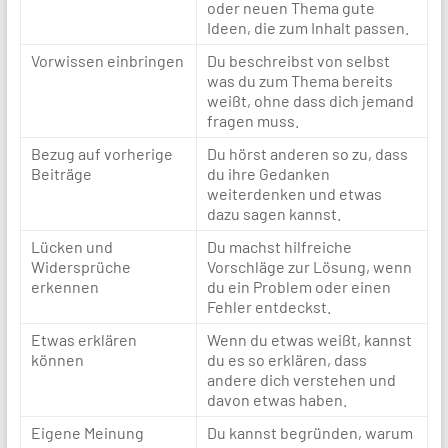
oder neuen Thema gute
Ideen, die zum Inhalt passen.
Vorwissen einbringen
Du beschreibst von selbst
was du zum Thema bereits
weißt, ohne dass dich jemand
fragen muss.
Bezug auf vorherige
Du hörst anderen so zu, dass
Beiträge
du ihre Gedanken
weiterdenken und etwas
dazu sagen kannst.
Lücken und
Du machst hilfreiche
Widersprüche
Vorschläge zur Lösung, wenn
erkennen
du ein Problem oder einen
Fehler entdeckst.
Etwas erklären
Wenn du etwas weißt, kannst
können
du es so erklären, dass
andere dich verstehen und
davon etwas haben.
Eigene Meinung
Du kannst begründen, warum