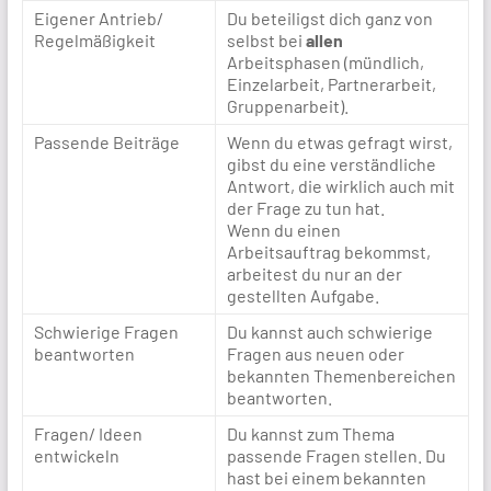
Eigener Antrieb/
Du beteiligst dich ganz von
Regelmäßigkeit
selbst bei
allen
Arbeitsphasen (mündlich,
Einzelarbeit, Partnerarbeit,
Gruppenarbeit).
Passende Beiträge
Wenn du etwas gefragt wirst,
gibst du eine verständliche
Antwort, die wirklich auch mit
der Frage zu tun hat.
Wenn du einen
Arbeitsauftrag bekommst,
arbeitest du nur an der
gestellten Aufgabe.
Schwierige Fragen
Du kannst auch schwierige
beantworten
Fragen aus neuen oder
bekannten Themenbereichen
beantworten.
Fragen/ Ideen
Du kannst zum Thema
entwickeln
passende Fragen stellen. Du
hast bei einem bekannten